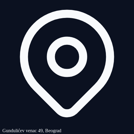
Gundulićev venac 49, Beograd