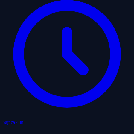
Sajt za 48h