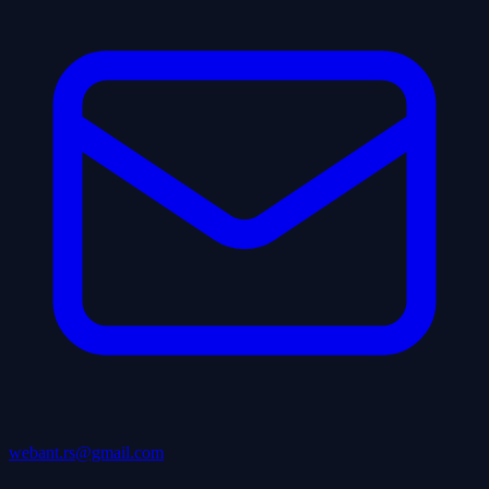
webant.rs@gmail.com