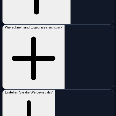
Wie schnell sind Ergebnisse sichtbar?
Erstellen Sie die Werbevisuals?