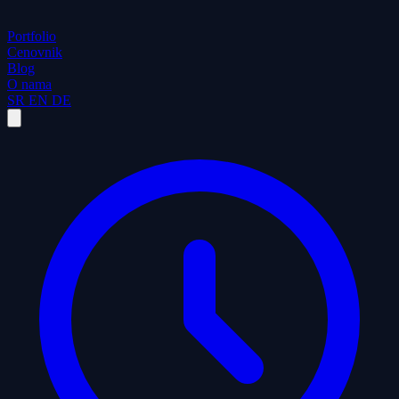
Portfolio
Cenovnik
Blog
O nama
SR
EN
DE