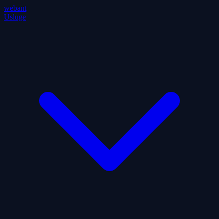
webant
Usluge