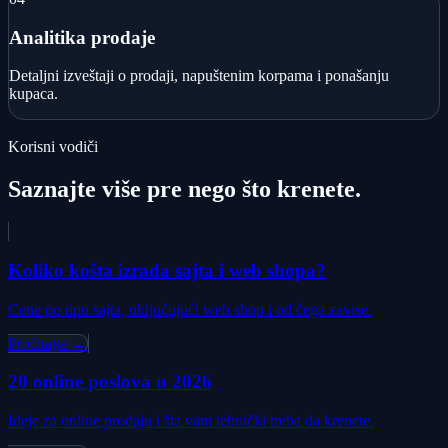
Analitika prodaje
Detaljni izveštaji o prodaji, napuštenim korpama i ponašanju
kupaca.
Korisni vodiči
Saznajte više pre nego što krenete.
Koliko košta izrada sajta i web shopa?
Cene po tipu sajta, uključujući web shop i od čega zavise.
Pročitajte →
20 online poslova u 2026
Ideje za online prodaju i šta vam tehnički treba da krenete.