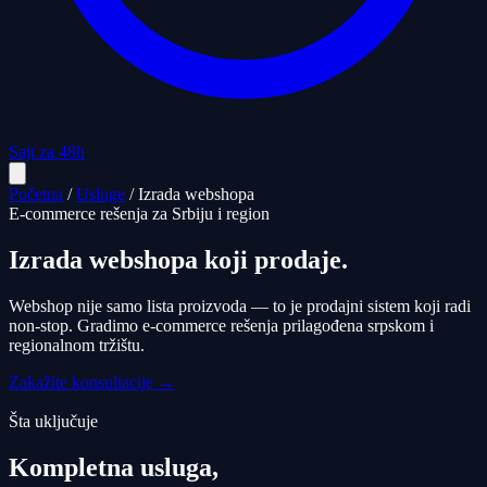
Sajt za 48h
Početna
/
Usluge
/
Izrada webshopa
E-commerce rešenja za Srbiju i region
Izrada webshopa koji prodaje.
Webshop nije samo lista proizvoda — to je prodajni sistem koji radi
non-stop. Gradimo e-commerce rešenja prilagođena srpskom i
regionalnom tržištu.
Zakažite konsultacije →
Šta uključuje
Kompletna usluga,