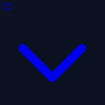
webant
Usluge