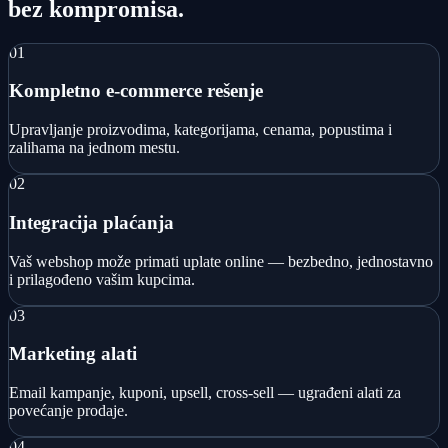
bez kompromisa.
01
Kompletno e-commerce rešenje
Upravljanje proizvodima, kategorijama, cenama, popustima i
zalihama na jednom mestu.
02
Integracija plaćanja
Vaš webshop može primati uplate online — bezbedno, jednostavno
i prilagođeno vašim kupcima.
03
Marketing alati
Email kampanje, kuponi, upsell, cross-sell — ugrađeni alati za
povećanje prodaje.
04