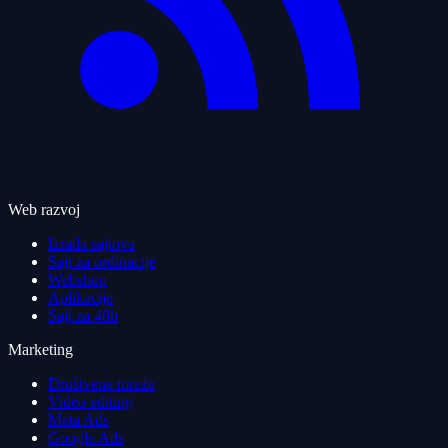
Web razvoj
Izrada sajtova
Sajt za ordinacije
Webshop
Aplikacije
Sajt za 48h
Marketing
Društvene mreže
Video editing
Meta Ads
Google Ads