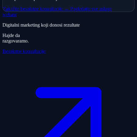
Zakažite besplatne konsultacije →
Pogledajte sve usluge
webant
Digitalni marketing koji donosi rezultate
Hajde da
razgovaramo.
Besplatne konsultacije