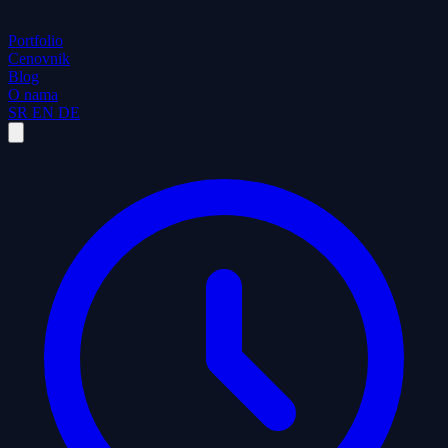
Portfolio
Cenovnik
Blog
O nama
SR
EN
DE