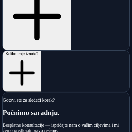
Koliko traje izrada?
Gotovi ste za sledeći korak?
Počnimo saradnju.
Besplatne konsultacije — ispričajte nam o vašim ciljevima i mi
ćemo predložiti pravo rešenje.