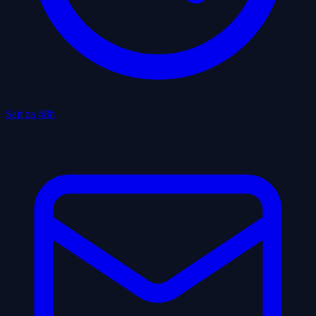
Sajt za 48h