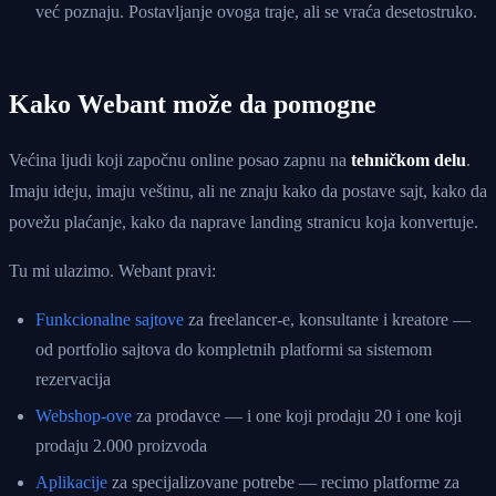
već poznaju. Postavljanje ovoga traje, ali se vraća desetostruko.
Kako Webant može da pomogne
Većina ljudi koji započnu online posao zapnu na
tehničkom delu
.
Imaju ideju, imaju veštinu, ali ne znaju kako da postave sajt, kako da
povežu plaćanje, kako da naprave landing stranicu koja konvertuje.
Tu mi ulazimo. Webant pravi:
Funkcionalne sajtove
za freelancer-e, konsultante i kreatore —
od portfolio sajtova do kompletnih platformi sa sistemom
rezervacija
Webshop-ove
za prodavce — i one koji prodaju 20 i one koji
prodaju 2.000 proizvoda
Aplikacije
za specijalizovane potrebe — recimo platforme za