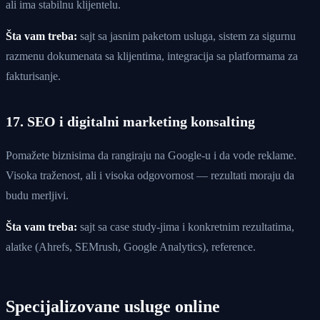
ali ima stabilnu klijentelu.
Šta vam treba:
sajt sa jasnim paketom usluga, sistem za sigurnu
razmenu dokumenata sa klijentima, integracija sa platformama za
fakturisanje.
17. SEO i digitalni marketing konsalting
Pomažete biznisima da rangiraju na Google-u i da vode reklame.
Visoka traženost, ali i visoka odgovornost — rezultati moraju da
budu merljivi.
Šta vam treba:
sajt sa case study-jima i konkretnim rezultatima,
alatke (Ahrefs, SEMrush, Google Analytics), reference.
Specijalizovane usluge online