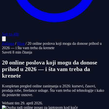
Sajt za 48h
Početna
/
Blog
/
20 online poslova koji mogu da donose prihod u
2026 — i šta vam treba da krenete
Saveti
8 min čitanja
20 online poslova koji mogu da donose
prihod u 2026 — i šta vam treba da
krenete
Kompletan pregled online zanimanja u 2026: kursevi, časovi,
prodaja robe, freelance usluge. Šta vam treba od tehnologije i kako
da postavite osnove.
Webant tim
29. april 2026.