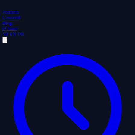
Portfolio
Cenovnik
Blog
O nama
SR
EN
DE