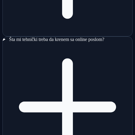
Šta mi tehnički treba da krenem sa online poslom?