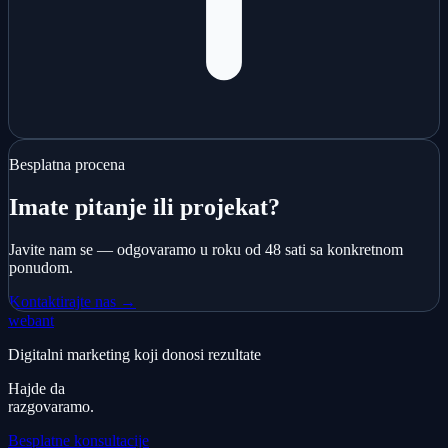
Besplatna procena
Imate pitanje ili projekat?
Javite nam se — odgovaramo u roku od 48 sati sa konkretnom
ponudom.
Kontaktirajte nas →
webant
Digitalni marketing koji donosi rezultate
Hajde da
razgovaramo.
Besplatne konsultacije