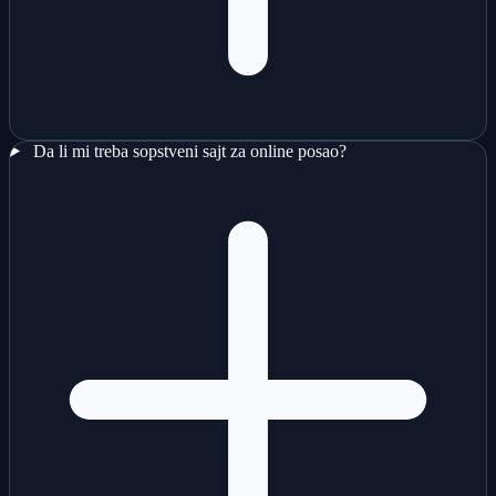
Da li mi treba sopstveni sajt za online posao?