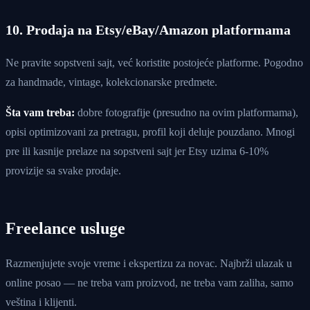
10. Prodaja na Etsy/eBay/Amazon platformama
Ne pravite sopstveni sajt, već koristite postojeće platforme. Pogodno
za handmade, vintage, kolekcionarske predmete.
Šta vam treba:
dobre fotografije (presudno na ovim platformama),
opisi optimizovani za pretragu, profil koji deluje pouzdano. Mnogi
pre ili kasnije prelaze na sopstveni sajt jer Etsy uzima 6-10%
provizije sa svake prodaje.
Freelance usluge
Razmenjujete svoje vreme i ekspertizu za novac. Najbrži ulazak u
online posao — ne treba vam proizvod, ne treba vam zaliha, samo
veština i klijenti.