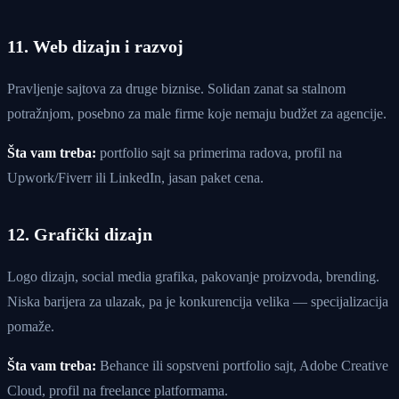
11. Web dizajn i razvoj
Pravljenje sajtova za druge biznise. Solidan zanat sa stalnom
potražnjom, posebno za male firme koje nemaju budžet za agencije.
Šta vam treba:
portfolio sajt sa primerima radova, profil na
Upwork/Fiverr ili LinkedIn, jasan paket cena.
12. Grafički dizajn
Logo dizajn, social media grafika, pakovanje proizvoda, brending.
Niska barijera za ulazak, pa je konkurencija velika — specijalizacija
pomaže.
Šta vam treba:
Behance ili sopstveni portfolio sajt, Adobe Creative
Cloud, profil na freelance platformama.