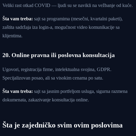
Veliki rast otkad COVID — ljudi su se navikli na vežbanje od kuće.
Šta vam treba:
sajt sa programima (mesečni, kvartalni paketi),
zaštita sadržaja iza login-a, mogućnost video komunikacije sa
klijentima.
20. Online pravna ili poslovna konsultacija
Ugovori, registracija firme, intelektualna svojina, GDPR.
Specijalizovan posao, ali sa visokim cenama po satu.
Šta vam treba:
sajt sa jasnim portfeljom usluga, sigurna razmena
dokumenata, zakazivanje konsultacija online.
Šta je zajedničko svim ovim poslovima