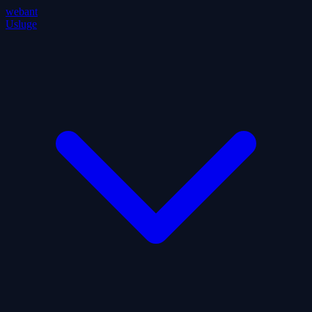
webant
Usluge