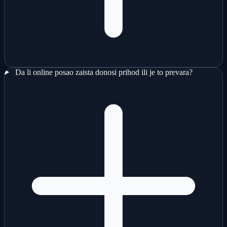
Da li online posao zaista donosi prihod ili je to prevara?