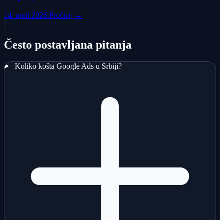
14. april 2026.
Pročitaj →
Često postavljana pitanja
Koliko košta Google Ads u Srbiji?