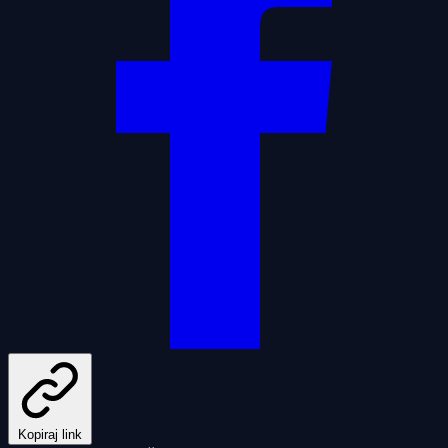
Kopiraj link