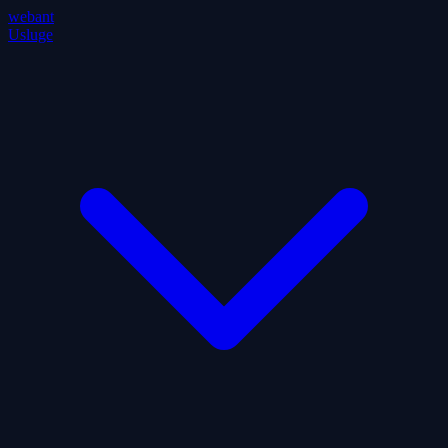
webant
Usluge