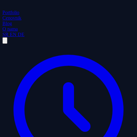
Portfolio
Cenovnik
Blog
O nama
SR
EN
DE