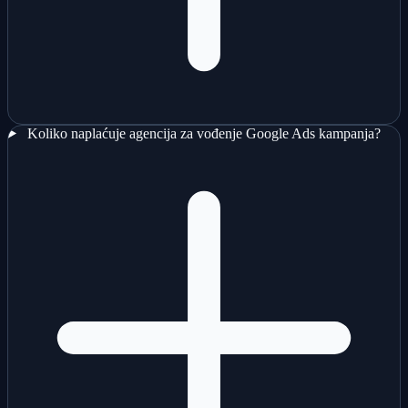
Koliko naplaćuje agencija za vođenje Google Ads kampanja?