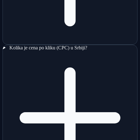
Kolika je cena po kliku (CPC) u Srbiji?