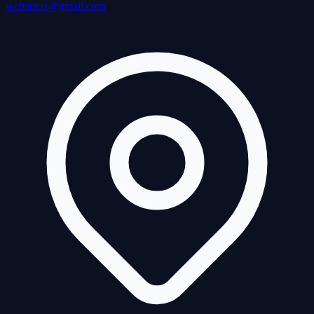
webant.rs@gmail.com