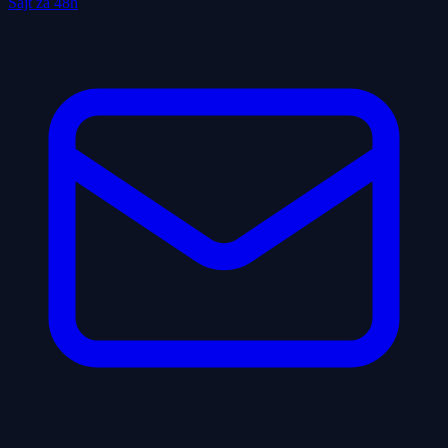
Sajt za 48h